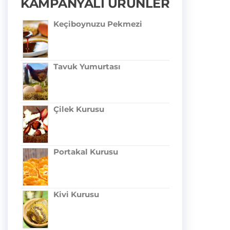
KAMPANYALI ÜRÜNLER
Keçiboynuzu Pekmezi
Tavuk Yumurtası
Çilek Kurusu
Portakal Kurusu
Kivi Kurusu