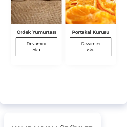
Ördek Yumurtası
Portakal Kurusu
Devamını
Devamını
oku
oku