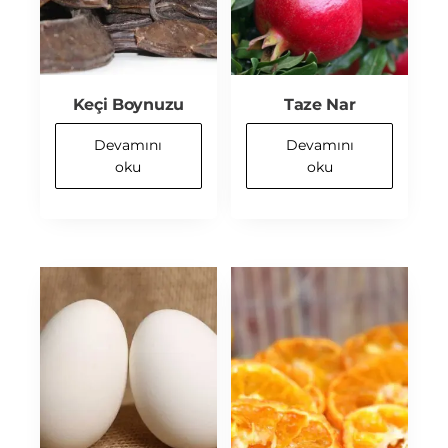
Keçi Boynuzu
Taze Nar
Devamını
Devamını
oku
oku