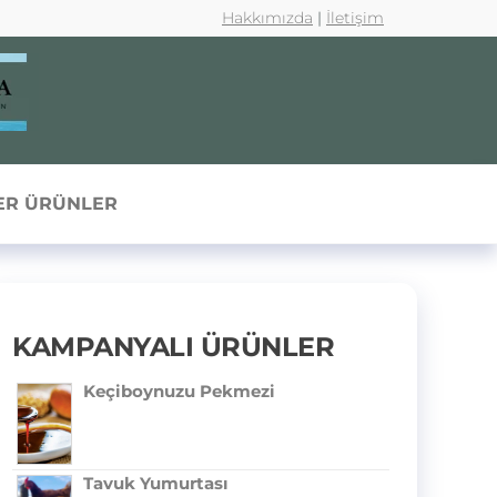
Hakkımızda
|
İletişim
ER ÜRÜNLER
KAMPANYALI ÜRÜNLER
Keçiboynuzu Pekmezi
Tavuk Yumurtası