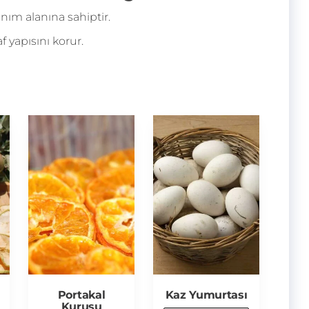
nım alanına sahiptir.
 yapısını korur.
Portakal
Kaz Yumurtası
Kurusu