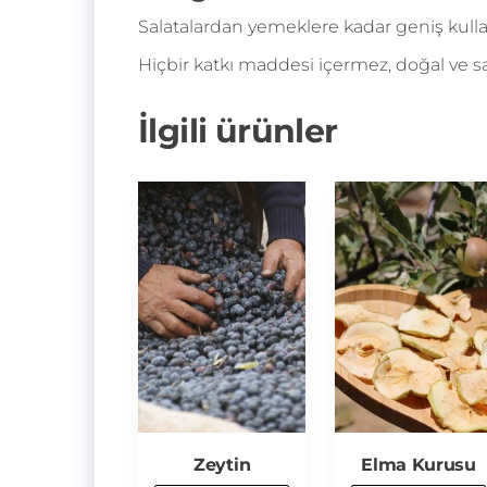
Salatalardan yemeklere kadar geniş kulla
Hiçbir katkı maddesi içermez, doğal ve saf
İlgili ürünler
Zeytin
Elma Kurusu