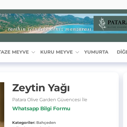
a
en
TAZE MEYVE
KURU MEYVE
YUMURTA
DIĞ
Zeytin Yağı
Patara Olive Garden Güvencesi İle
Whatsapp Bilgi Formu
Kategoriler:
Bahçeden